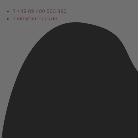
+49 69 400 503 890
info@ad-opus.de