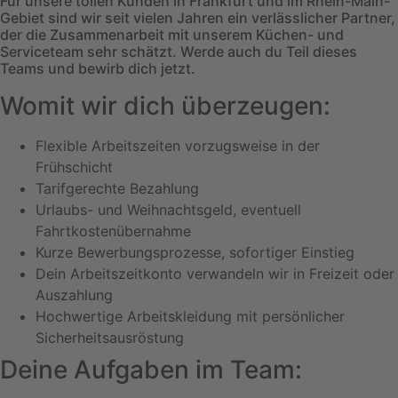
Für unsere tollen Kunden in Frankfurt und im Rhein-Main-
Gebiet sind wir seit vielen Jahren ein verlässlicher Partner,
der die Zusammenarbeit mit unserem Küchen- und
Serviceteam sehr schätzt. Werde auch du Teil dieses
Teams und bewirb dich jetzt.
Womit wir dich überzeugen:
Flexible Arbeitszeiten vorzugsweise in der
Frühschicht
Tarifgerechte Bezahlung
Urlaubs- und Weihnachtsgeld, eventuell
Fahrtkostenübernahme
Kurze Bewerbungsprozesse, sofortiger Einstieg
Dein Arbeitszeitkonto verwandeln wir in Freizeit oder
Auszahlung
Hochwertige Arbeitskleidung mit persönlicher
Sicherheitsausröstung
Deine Aufgaben im Team: