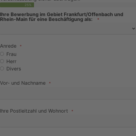
25
%
Ihre Bewerbung im Gebiet Frankfurt/Offenbach und
Rhein-Main für eine Beschäftigung als:
*
Anrede
*
Frau
Herr
Divers
Vor- und Nachname
*
Ihre Postleitzahl und Wohnort
*