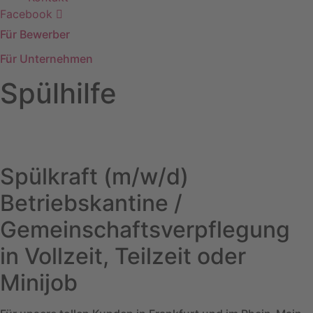
Facebook
Für Bewerber
Für Unternehmen
Spülhilfe
Home
»
Für Bewerber
»
Küchenpersonal
»
Spülhilfe
Spülkraft (m/w/d)
Betriebskantine /
Gemeinschaftsverpflegung
in Vollzeit, Teilzeit oder
Minijob